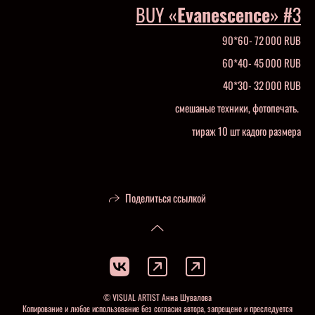
BUY «
Evanescence
» #3
90*60- 72 000 RUB
60*40- 45 000 RUB
40*30- 32 000 RUB
смешаные техники, фотопечать.
тираж 10 шт кадого размера
Поделиться ссылкой
© VISUAL ARTIST Анна Шувалова
Копирование и любое использование без согласия автора, запрещено и преследуется