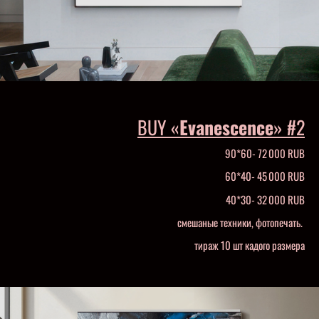
BUY «
Evanescence
» #2
90*60- 72 000 RUB
60*40- 45 000 RUB
40*30- 32 000 RUB
смешаные техники, фотопечать.
тираж 10 шт кадого размера