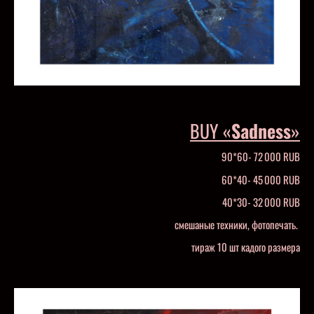
BUY «
Sadness
»
90*60- 72 000 RUB
60*40- 45 000 RUB
40*30- 32 000 RUB
смешаные техники, фотопечать.
тираж 10 шт кадого размера