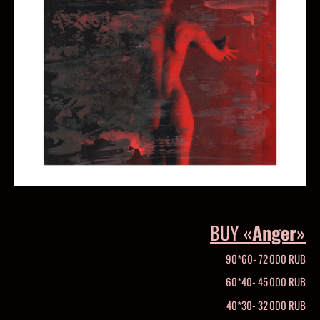
BUY «
Anger
»
90*60- 72 000 RUB
60*40- 45 000 RUB
40*30- 32 000 RUB