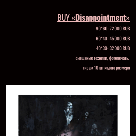
BUY «
Disappointment
»
90*60- 72 000 RUB
60*40- 45 000 RUB
40*30- 32 000 RUB
смешаные техники, фотопечать.
тираж 10 шт кадого размера