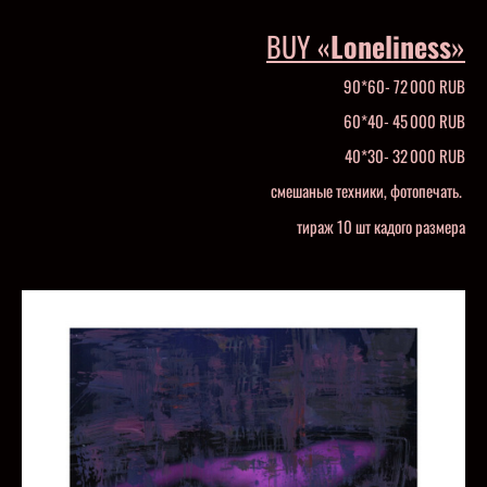
BUY «
Loneliness
»
90*60- 72 000 RUB
60*40- 45 000 RUB
40*30- 32 000 RUB
смешаные техники, фотопечать.
тираж 10 шт кадого размера