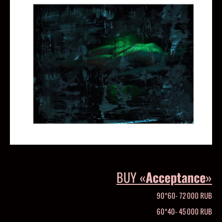
BUY «
Acceptance
»
90*60- 72 000 RUB
60*40- 45 000 RUB