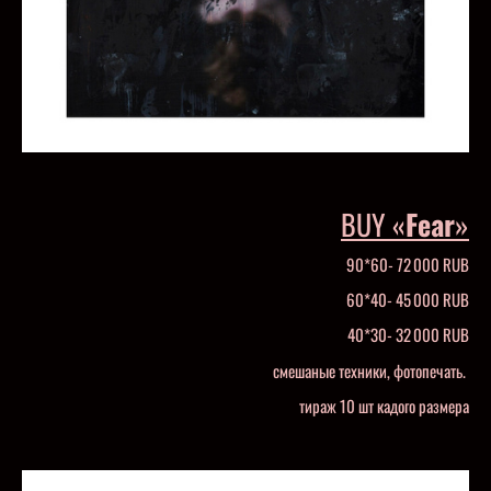
BUY «
Fear
»
90*60- 72 000 RUB
60*40- 45 000 RUB
40*30- 32 000 RUB
смешаные техники, фотопечать.
тираж 10 шт кадого размера