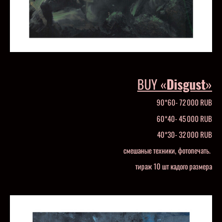
BUY «
Disgust
»
90*60- 72 000 RUB
60*40- 45 000 RUB
40*30- 32 000 RUB
смешаные техники, фотопечать.
тираж 10 шт кадого размера