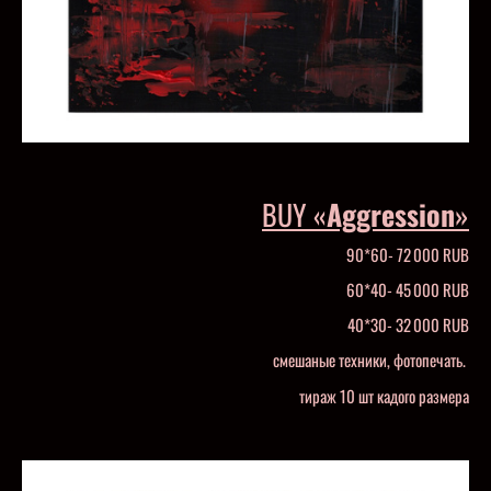
BUY «
Aggression
»
90*60- 72 000 RUB
60*40- 45 000 RUB
40*30- 32 000 RUB
смешаные техники, фотопечать.
тираж 10 шт кадого размера