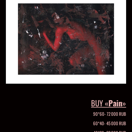
BUY «
Pain
»
90*60- 72 000 RUB
60*40- 45 000 RUB