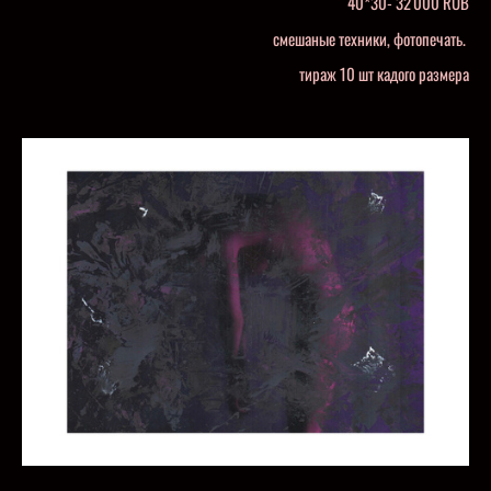
40*30- 32 000 RUB
смешаные техники, фотопечать.
тираж 10 шт кадого размера