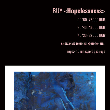
BUY «
Hopelessness
»
90*60- 72 000 RUB
60*40- 45 000 RUB
40*30- 32 000 RUB
смешаные техники, фотопечать.
тираж 10 шт кадого размера