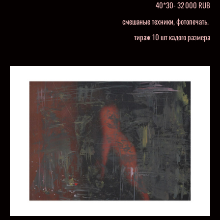
40*30- 32 000 RUB
смешаные техники, фотопечать.
тираж 10 шт кадого размера