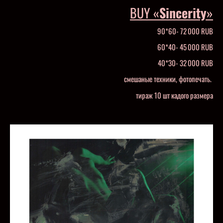
BUY «
Sincerity
»
90*60- 72 000 RUB
60*40- 45 000 RUB
40*30- 32 000 RUB
смешаные техники, фотопечать.
тираж 10 шт кадого размера