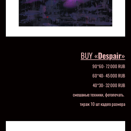
BUY «
Despair
»
90*60- 72 000 RUB
60*40- 45 000 RUB
40*30- 32 000 RUB
смешаные техники, фотопечать.
тираж 10 шт кадого размера