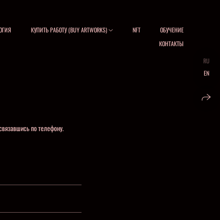
ОГИЯ
КУПИТЬ РАБОТУ (BUY ARTWORKS)
NFT
ОБУЧЕНИЕ
КОНТАКТЫ
RU
EN
 связавшись по телефону.