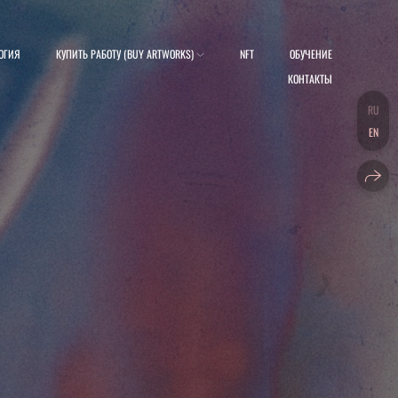
ОГИЯ
КУПИТЬ РАБОТУ (BUY ARTWORKS)
NFT
ОБУЧЕНИЕ
КОНТАКТЫ
RU
EN