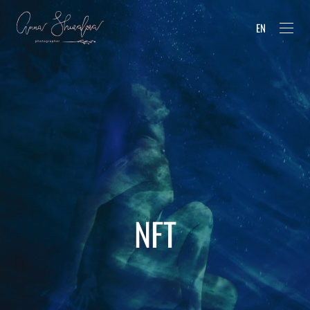
EN
NFT